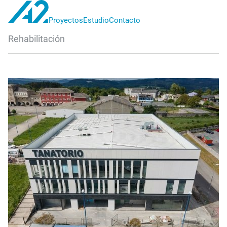
Proyectos
Estudio
Contacto
A2
Rehabilitación
proyectos