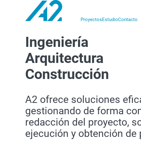
Proyectos
Estudio
Contacto
A2
proyectos
Ingeniería
Arquitectura
Construcción
A2 ofrece soluciones efic
gestionando de forma com
redacción del proyecto, so
ejecución y obtención de 