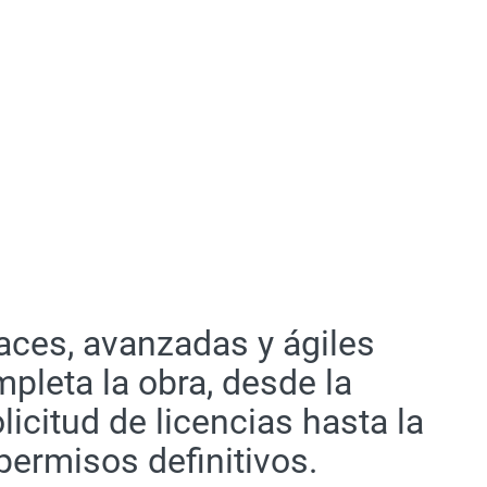
aces, avanzadas y ágiles
pleta la obra, desde la
licitud de licencias hasta la
permisos definitivos.