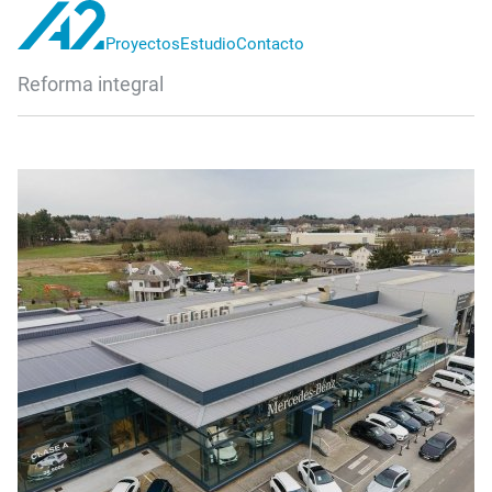
Proyectos
Estudio
Contacto
A2
Reforma integral
proyectos