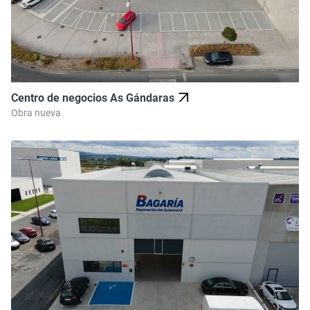
Centro de negocios As Gándaras
Obra nueva