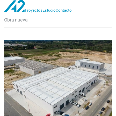
Proyectos
Estudio
Contacto
A2
Obra nueva
proyectos