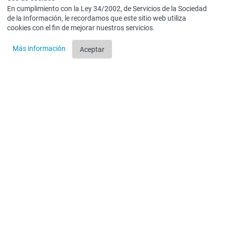
En cumplimiento con la Ley 34/2002, de Servicios de la Sociedad
de la Información, le recordamos que este sitio web utiliza
cookies con el fin de mejorar nuestros servicios.
Más información
Aceptar
Centro de investigación y desarrollo de aeronaves no
tripuladas en Aeródromo de rozas (Castro de Rei – Lugo)
Obra nueva