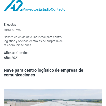
Proyectos
Estudio
Contacto
A2
proyectos
Etiquetas
Obra nueva
Construcción de nave industrial para centro
logístico y oficinas centrales de empresa de
telecomunicaciones.
Cliente:
Comfica
Año:
2021
Nave para centro logístico de empresa de
comunicaciones