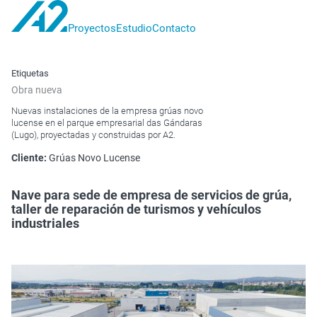
Proyectos
Estudio
Contacto
A2
proyectos
Etiquetas
Obra nueva
Nuevas instalaciones de la empresa grúas novo
lucense en el parque empresarial das Gándaras
(Lugo), proyectadas y construidas por A2.
Cliente:
Grúas Novo Lucense
Nave para sede de empresa de servicios de grúa,
taller de reparación de turismos y vehículos
industriales