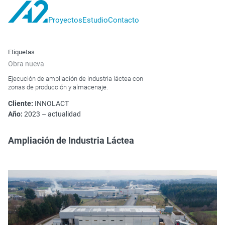
Proyectos
Estudio
Contacto
A2
proyectos
Etiquetas
Obra nueva
Ejecución de ampliación de industria láctea con
zonas de producción y almacenaje.
Cliente:
INNOLACT
Año:
2023 – actualidad
Ampliación de Industria Láctea